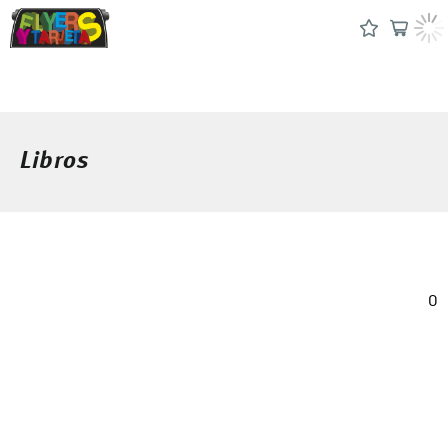
Libros
0