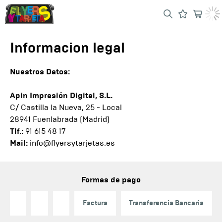
Informacion legal
Nuestros Datos:
Apin Impresión Digital, S.L.
C/ Castilla la Nueva, 25 - Local
28941 Fuenlabrada (Madrid)
Tlf.:
91 615 48 17
Mail:
info@flyersytarjetas.es
Formas de pago
Factura
Transferencia Bancaria