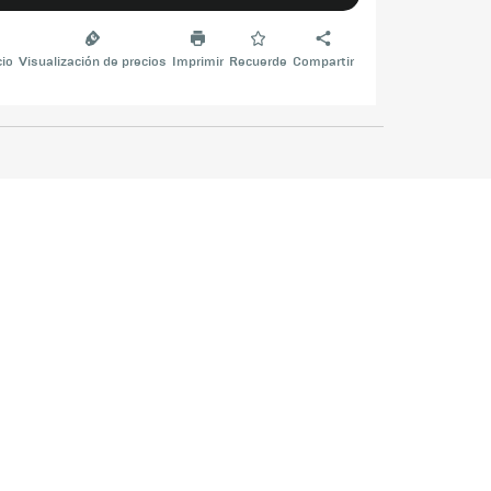
cio
Visualización de precios
Imprimir
Recuerde
Compartir