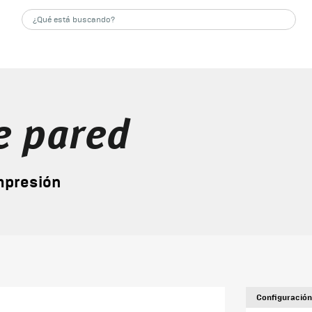
e pared
mpresión
Configuración