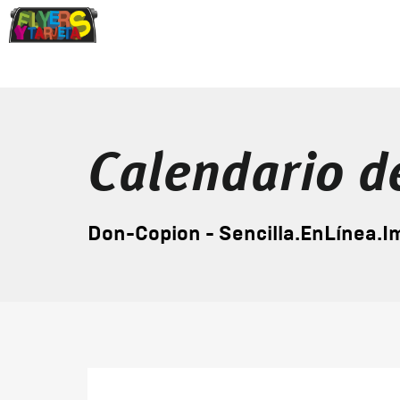
Calendario d
Don-Copion - Sencilla.EnLínea.I