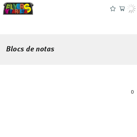
Blocs de notas
0