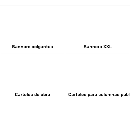
Banners colgantes
Banners XXL
Carteles de obra
Carteles para columnas publi