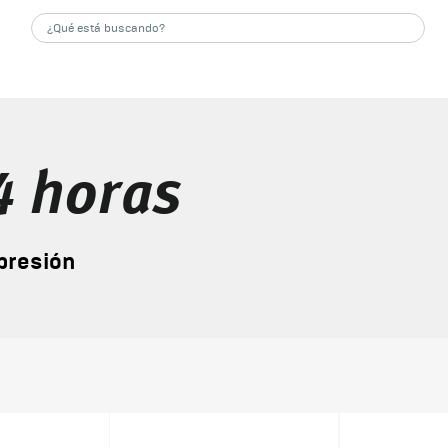
4 horas
presión