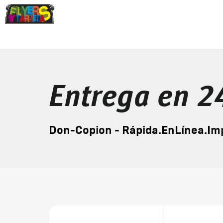
Entrega en 2
Don-Copion - Rápida.EnLínea.Im