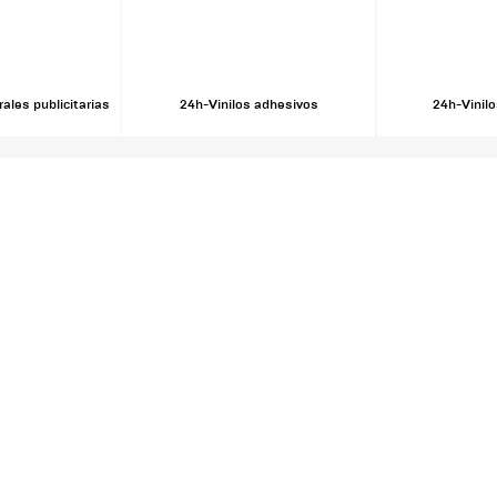
ales publicitarias
24h-Vinilos adhesivos
24h-Vinil