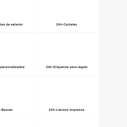
es de exterior
24h-Carteles
personalizados
24h-Etiquetas para regalo
-Banner
24h-Lienzos impresos