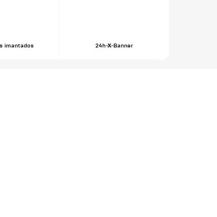
os imantados
24h-X-Banner