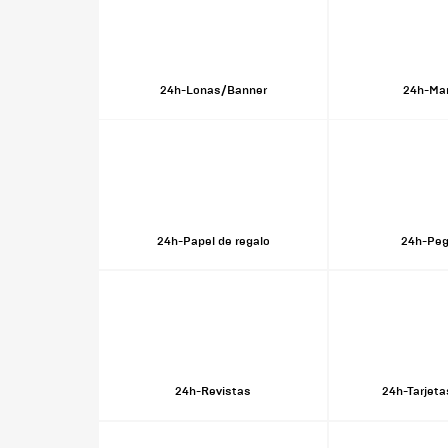
24h-Lonas/Banner
24h-Ma
24h-Papel de regalo
24h-Peg
24h-Revistas
24h-Tarjeta